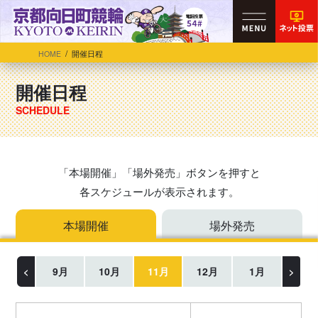
HOME
開催日程
開催日程
「本場開催」「場外発売」ボタンを押すと
各スケジュールが表示されます。
本場開催
場外発売
9月
10月
11月
12月
1月
<
>