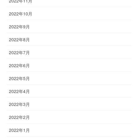
2022年11月
2022年10月
2022年9月
2022年8月
2022年7月
2022年6月
2022年5月
2022年4月
2022年3月
2022年2月
2022年1月