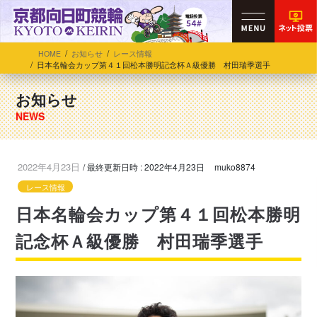
HOME
お知らせ
レース情報
日本名輪会カップ第４１回松本勝明記念杯Ａ級優勝 村田瑞季選手
お知らせ
2022年4月23日
/ 最終更新日時 :
2022年4月23日
muko8874
レース情報
日本名輪会カップ第４１回松本勝明
記念杯Ａ級優勝 村田瑞季選手