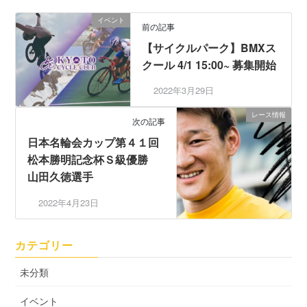
イベント
前の記事
【サイクルパーク】BMXス
クール 4/1 15:00~ 募集開始
2022年3月29日
レース情報
次の記事
日本名輪会カップ第４１回
松本勝明記念杯Ｓ級優勝
山田久徳選手
2022年4月23日
カテゴリー
未分類
イベント