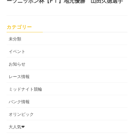
ーツニッポン杯【FⅠ】地元優勝 山田久徳選手
カテゴリー
未分類
イベント
お知らせ
レース情報
ミッドナイト競輪
バンク情報
オリンピック
大人気❤