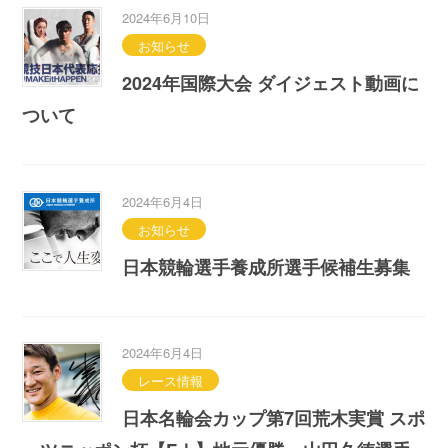
2024年6月10日
お知らせ
2024年国際大会 ダイジェスト動画に
ついて
2024年6月4日
お知らせ
日本競輪選手養成所選手候補生募集
2024年6月4日
レース情報
日本名輪会カップ第7回荒木実賞 スポ