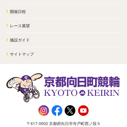
開催日程
レース展望
施設ガイド
サイトマップ
〒617-0002 京都府向日市寺戸町西ノ段５