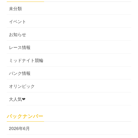
未分類
イベント
お知らせ
レース情報
ミッドナイト競輪
バンク情報
オリンピック
大人気❤
バックナンバー
2026年6月