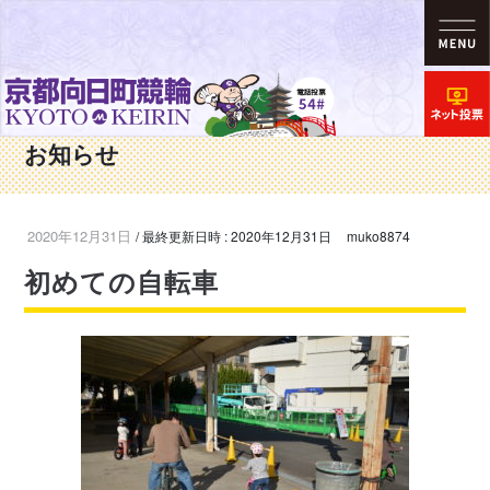
HOME
お知らせ
チビッコのみんな～！競輪場で楽しく遊ぼうよ♪
初めての自転車
お知らせ
2020年12月31日
/ 最終更新日時 :
2020年12月31日
muko8874
初めての自転車