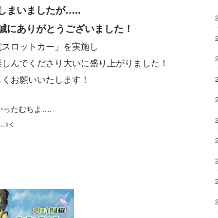
まいましたが…..
誠にありがとうございました！
電スロットカー」を実施し
楽しんでくださり大いに盛り上がりました！
しくお願いいたします！
ったむちよ….
><