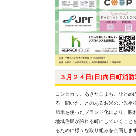
３月２４日(日)向日町消
コシヒカリ、あきたこまち、ひとめ
る、聞いたことのあるお米のご先祖
旭米を使ったブランド化により、賑
地
域住民が誇れる町にしていくこと
るために様々な取り組みを企画しま