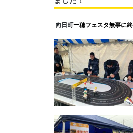
向日町
一穂フェスタ無事に終