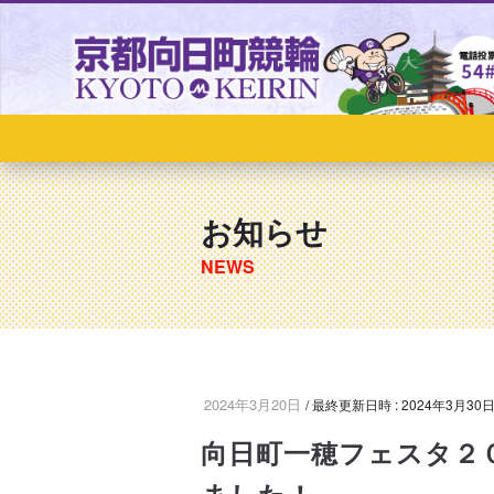
お知らせ
2024年3月20日
/ 最終更新日時 :
2024年3月30
向日町一穂フェスタ２
ました！