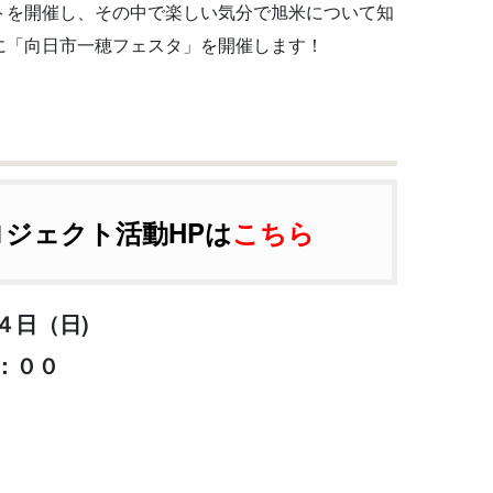
トを開催し、その中で楽しい気分で旭米について知
に
「向日市一穂フェスタ」を開催します！
ジェクト活動HPは
こちら
４日（日)
：００