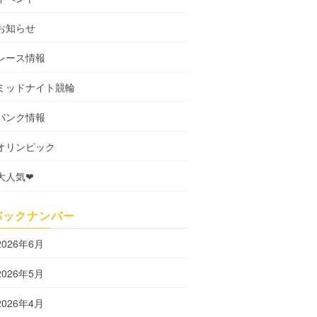
お知らせ
レース情報
ミッドナイト競輪
バンク情報
オリンピック
大人気❤
バックナンバー
2026年6月
2026年5月
2026年4月