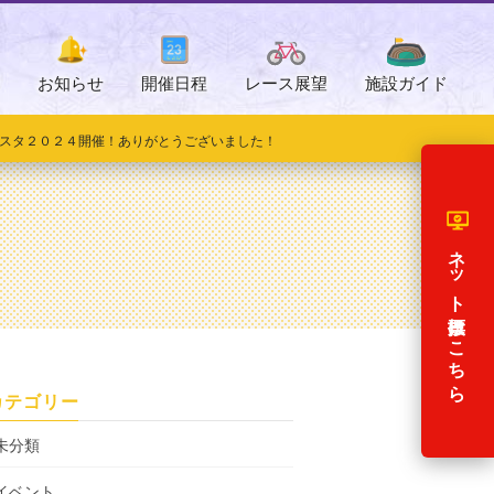
開催日程
レース展望
施設ガイド
お知らせ
スタ２０２４開催！ありがとうございました！
ネット投票はこちら
カテゴリー
未分類
イベント