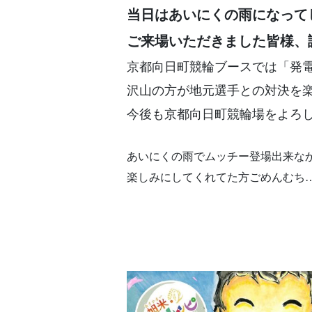
当日はあいにくの雨になってし
ご来場いただきました皆様、
京都向日町競輪ブースでは「発
沢山の方が地元選手との対決を
今後も京都向日町競輪場をよろ
あいにくの雨でムッチー登場出来なか
楽しみにしてくれてた方ごめんむち….