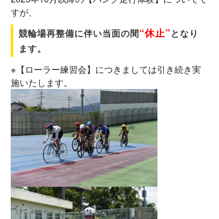
すが、
“休止”
競輪場再整備に伴い当面の間
となり
ます。
※【ローラー練習会】につきましては引き続き実
施いたします。