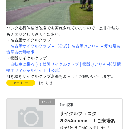
バンク走行体験は他場でも実施されていますので、是非そちら
もチェックしてみてください。
・名古屋サイクルクラブ
名古屋サイクルクラブ – 【公式】名古屋けいりん – 愛知県名
古屋市の競輪場
・松阪サイクルクラブ
自転車に乗ろう！松阪サイクルクラブ | 松阪けいりん−松阪競
輪オフィシャルサイト【公式】
引き続きサイクルクラブ京都をよろしくお願いいたします。
お知らせ
カテゴリー
イベント
前の記事
サイクルフェスタ
2025Autumn！！ご来場あ
りがとうございました！