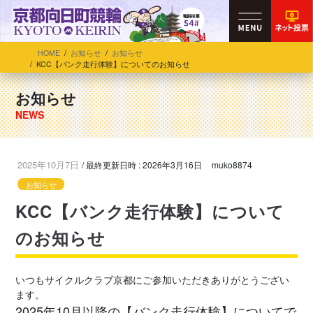
HOME
お知らせ
お知らせ
KCC【バンク走行体験】についてのお知らせ
お知らせ
2025年10月7日
/ 最終更新日時 :
2026年3月16日
muko8874
お知らせ
KCC【バンク走行体験】について
のお知らせ
いつもサイクルクラブ京都にご参加いただきありがとうござい
ます。
2025年10月以降の【バンク走行体験】についてで