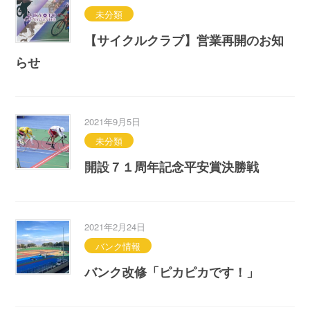
未分類
【サイクルクラブ】営業再開のお知
らせ
2021年9月5日
未分類
開設７１周年記念平安賞決勝戦
2021年2月24日
バンク情報
バンク改修「ピカピカです！」