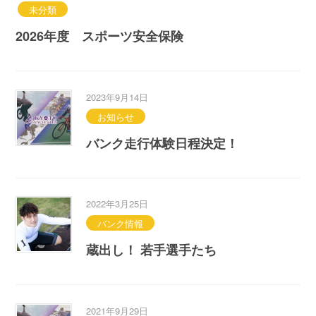
未分類
2026年度 スポーツ安全保険
2023年9月14日
お知らせ
バンク走行体験日程決定！
2022年3月25日
バンク情報
蔵出し！ 若手選手たち
2021年9月29日